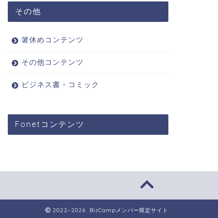
その他
箸休めコンテンツ
その他コンテンツ
ビジネス書・コミック
Fonetコンテンツ
2022–2026 BizCampメンバー限定サイト