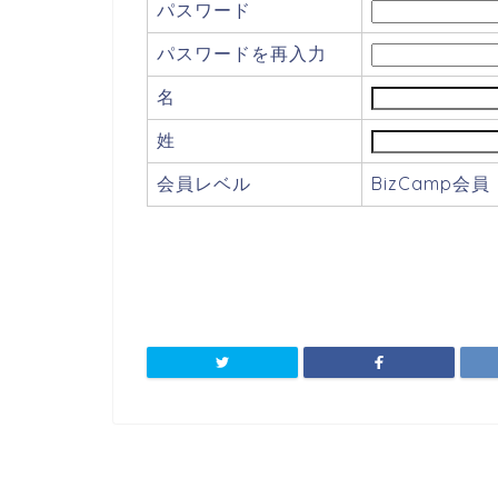
パスワード
パスワードを再入力
名
姓
会員レベル
BizCamp会員