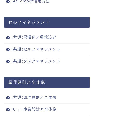
BizCampの活用方法
セルフマネジメント
(共通)習慣化と環境設定
(共通)セルフマネジメント
(共通)タスクマネジメント
原理原則と全体像
(共通)原理原則と全体像
(0→1)事業設計と全体像