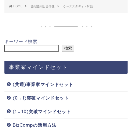
HOME
原理原則と全体像
ケーススタディ・対談
キーワード検索
検索
事業家マインドセット
(共通)事業家マインドセット
(0→1)突破マインドセット
(1→10)突破マインドセット
BizCampの活用方法