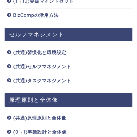
(1→10)突破マインドセット
BizCampの活用方法
セルフマネジメント
(共通)習慣化と環境設定
(共通)セルフマネジメント
(共通)タスクマネジメント
原理原則と全体像
(共通)原理原則と全体像
(0→1)事業設計と全体像