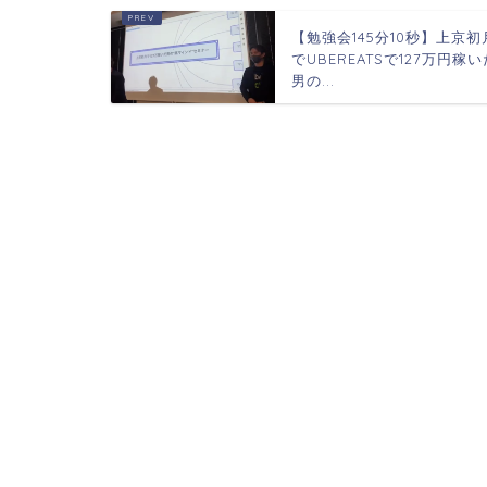
【勉強会145分10秒】上京初
でUBEREATSで127万円稼い
男の...