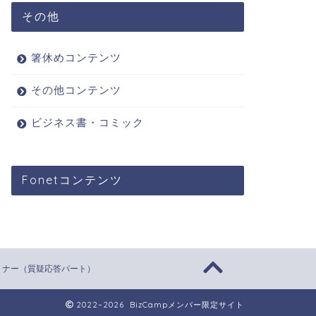
その他
箸休めコンテンツ
その他コンテンツ
ビジネス書・コミック
Fonetコンテンツ
ミナー（質疑応答パート）
2022–2026 BizCampメンバー限定サイト