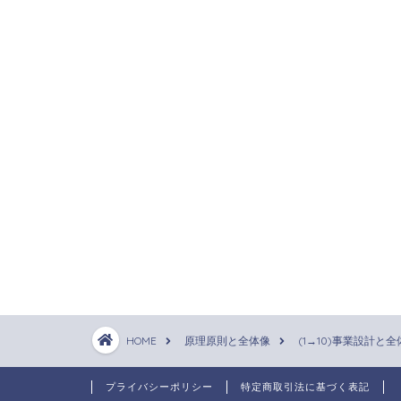
HOME
原理原則と全体像
(1→10)事業設計と全
プライバシーポリシー
特定商取引法に基づく表記