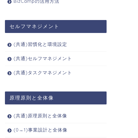
BizCampの活用方法
セルフマネジメント
(共通)習慣化と環境設定
(共通)セルフマネジメント
(共通)タスクマネジメント
原理原則と全体像
(共通)原理原則と全体像
(0→1)事業設計と全体像