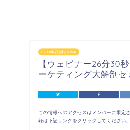
(1→10)事業設計と全体像
【ウェビナー26分30
ーケティング大解剖セ
この情報へのアクセスはメンバーに限定
録は下記リンクをクリックしてください