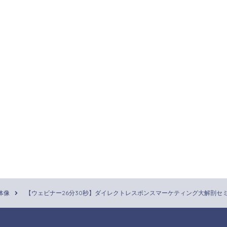
体像
【ウェビナー26分30秒】ダイレクトレスポンスマーケティング大解剖セ