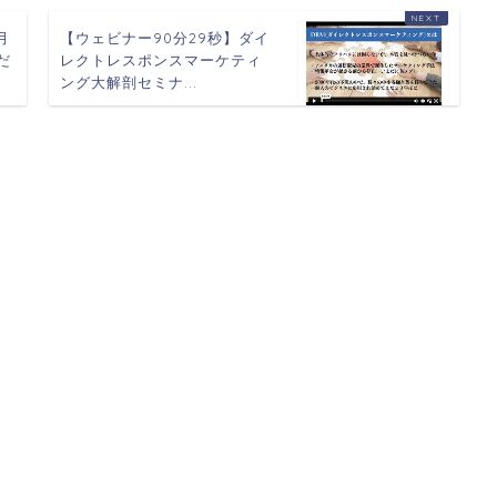
月
【ウェビナー90分29秒】ダイ
だ
レクトレスポンスマーケティ
ング大解剖セミナ...