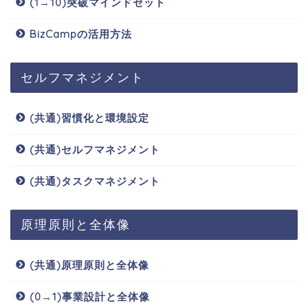
(1→10)突破マインドセット
BizCampの活用方法
セルフマネジメント
(共通)習慣化と環境設定
(共通)セルフマネジメント
(共通)タスクマネジメント
原理原則と全体像
(共通)原理原則と全体像
(0→1)事業設計と全体像