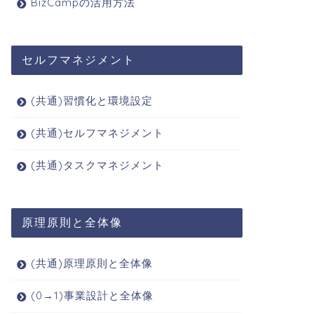
BizCampの活用方法
セルフマネジメント
(共通)習慣化と環境設定
(共通)セルフマネジメント
(共通)タスクマネジメント
原理原則と全体像
(共通)原理原則と全体像
(0→1)事業設計と全体像