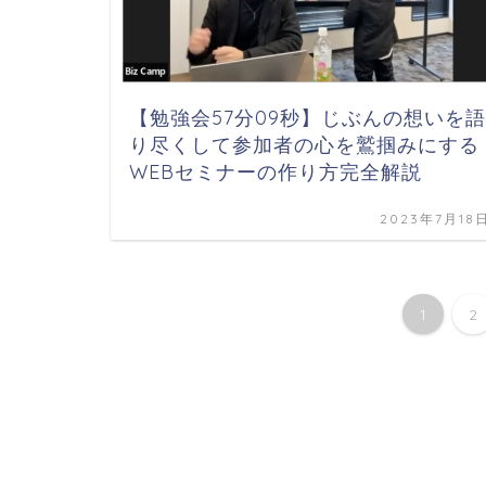
【勉強会57分09秒】じぶんの想いを語
り尽くして参加者の心を鷲掴みにする
WEBセミナーの作り方完全解説
2023年7月18
1
2