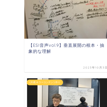
【ESI音声vol.9】垂直展開の根本・抽
象的な理解
2023年10月3
(共通)キラーコンテンツ作り