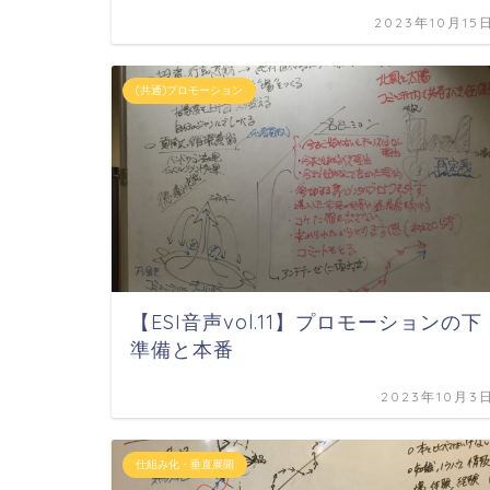
2023年10月15
(共通)プロモーション
【ESI音声vol.11】プロモーションの下
準備と本番
2023年10月3
仕組み化・垂直展開