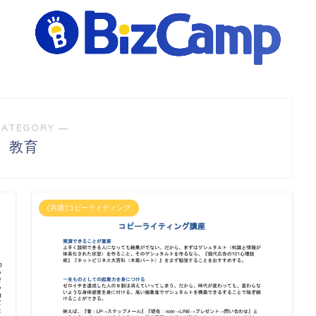
CATEGORY ―
教育
(共通)コピーライティング