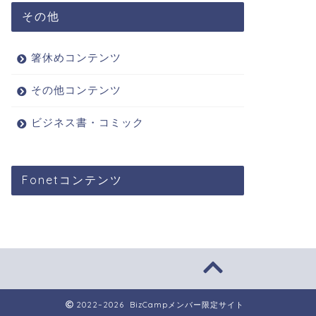
その他
箸休めコンテンツ
その他コンテンツ
ビジネス書・コミック
Fonetコンテンツ
2022–2026 BizCampメンバー限定サイト