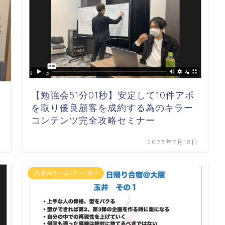
【勉強会51分01秒】安定して10件アポ
を取り優良顧客を成約する為のキラー
コンテンツ完全攻略セミナー
日
2023年7月18日
(共通)キラーコンテンツ作り