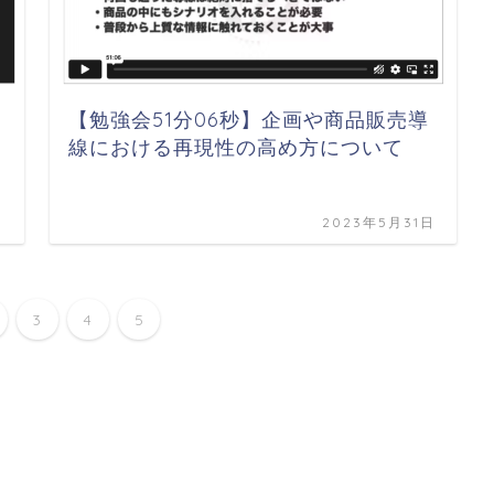
【勉強会51分06秒】企画や商品販売導
線における再現性の高め方について
日
2023年5月31日
3
4
5