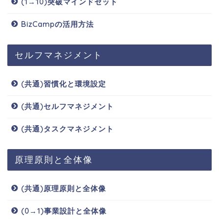
(1→10)突破マインドセット
BizCampの活用方法
セルフマネジメント
(共通)習慣化と環境設定
(共通)セルフマネジメント
(共通)タスクマネジメント
原理原則と全体像
(共通)原理原則と全体像
(0→1)事業設計と全体像